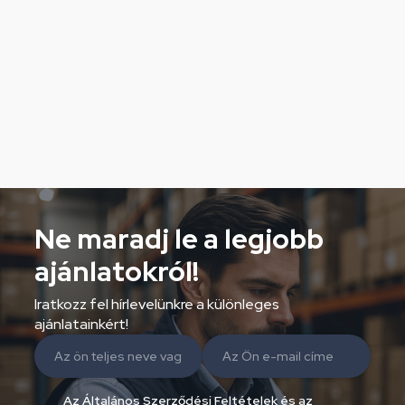
Ne maradj le a legjobb
ajánlatokról!
Iratkozz fel hírlevelünkre a különleges
ajánlatainkért!
Az Általános Szerződési Feltételek és az