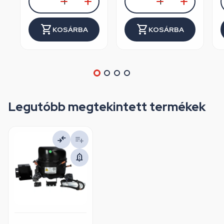
KOSÁRBA
KOSÁRBA
Legutóbb megtekintett termékek