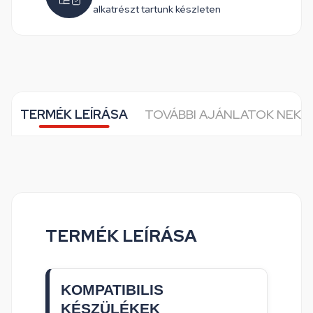
alkatrészt tartunk készleten
TERMÉK LEÍRÁSA
TOVÁBBI AJÁNLATOK NEKE
TERMÉK LEÍRÁSA
KOMPATIBILIS
KÉSZÜLÉKEK