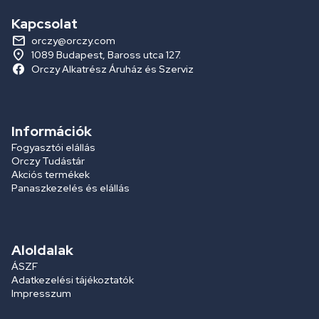
Kapcsolat
orczy@orczy.com
1089 Budapest, Baross utca 127.
Orczy Alkatrész Áruház és Szerviz
Információk
Fogyasztói elállás
Orczy Tudástár
Akciós termékek
Panaszkezelés és elállás
Aloldalak
ÁSZF
Adatkezelési tájékoztatók
Impresszum