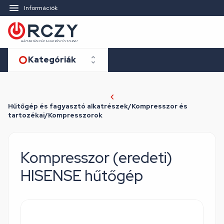
Információk
Kategóriák
Hűtőgép és fagyasztó alkatrészek/Kompresszor és
tartozékai/Kompresszorok
Kompresszor (eredeti)
HISENSE hűtőgép