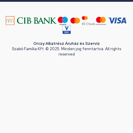
Orczy Alkatrész Áruház és Szerviz
Szabó Família Kft. © 2025. Minden jog fenntartva. All rights
reserved