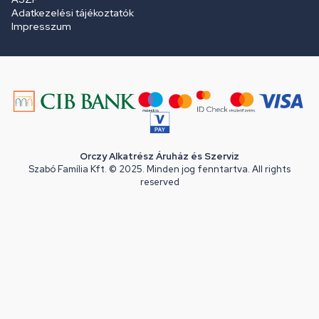
Adatkezelési tájékoztatók
Impresszum
Orczy Alkatrész Áruház és Szerviz
Szabó Família Kft. © 2025. Minden jog fenntartva. All rights
reserved