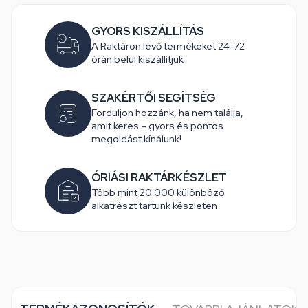
GYORS KISZÁLLÍTÁS
A Raktáron lévő termékeket 24-72
órán belül kiszállítjuk
SZAKÉRTŐI SEGÍTSÉG
Forduljon hozzánk, ha nem találja,
amit keres – gyors és pontos
megoldást kínálunk!
ÓRIÁSI RAKTÁRKÉSZLET
Több mint 20 000 különböző
alkatrészt tartunk készleten