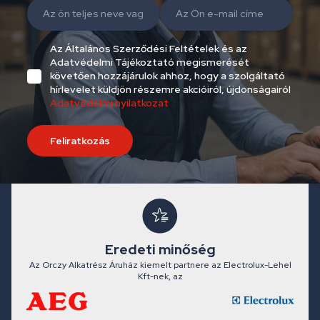
Az Általános Szerződési Feltételek és az
Adatvédelmi Tájékoztató megismerését
követően hozzájárulok ahhoz, hogy a szolgáltató
hírlevelet küldjön részemre akcióiról, újdonságairól
Adatvédelmi nyilatkozat
Feliratkozás
Eredeti minőség
Az Orczy Alkatrész Áruház kiemelt partnere az Electrolux-Lehel
Kft-nek, az