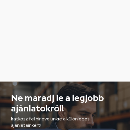
Ne maradj le a legjobb
ajánlatokról!
Iratkozz fel hírlevelünkre a különleges
ajánlatainkért!