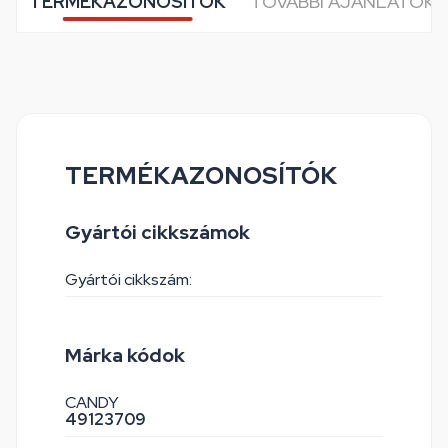
TERMÉKAZONOSÍTÓK
TOVÁBBI AJÁNLATOK 
TERMÉKAZONOSÍTÓK
Gyártói cikkszámok
Gyártói cikkszám:
Márka kódok
CANDY
49123709