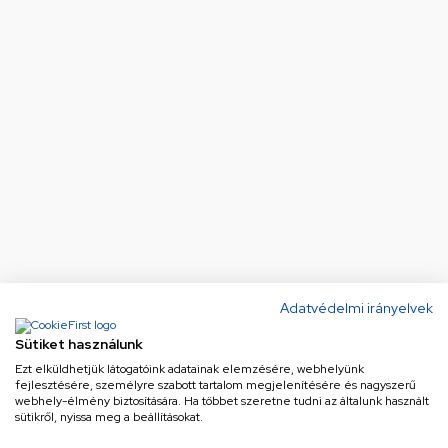
Adatvédelmi irányelvek
Sütiket használunk
Ezt elküldhetjük látogatóink adatainak elemzésére, webhelyünk
fejlesztésére, személyre szabott tartalom megjelenítésére és nagyszerű
webhely-élmény biztosítására. Ha többet szeretne tudni az általunk használt
sütikről, nyissa meg a beállításokat.