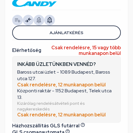
AJÁNLATKÉRÉS
Csak rendelésre, 15 vagy több
Elérhetőség
munkanapon belül
INKÁBB ÜZLETÜNKBEN VENNÉD?
Baross utcai üzlet - 1089 Budapest, Baross
utca 127.
Csak rendelésre, 12 munkanapon belül
Központi raktár - 1152 Budapest, Telek utca
13.
Kizárólag rendelésátvételi pont és
nagykereskedés
Csak rendelésre, 12 munkanapon belül
Házhozszállítás GLS futárral
GLS csomagautomata