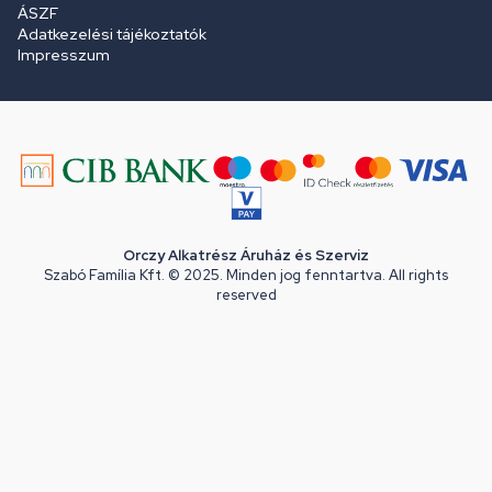
ÁSZF
Adatkezelési tájékoztatók
Impresszum
Orczy Alkatrész Áruház és Szerviz
Szabó Família Kft. © 2025. Minden jog fenntartva. All rights
reserved