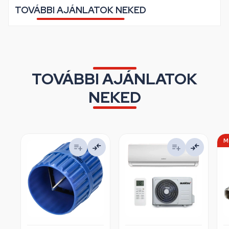
TOVÁBBI AJÁNLATOK NEKED
TOVÁBBI AJÁNLATOK
NEKED
M