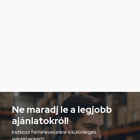
Ne maradj le a legjobb
ajánlatokról!
Iratkozz fel hírlevelünkre a különleges
ajánlatainkért!