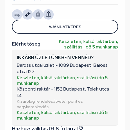
AJÁNLATKÉRÉS
Készleten, külső raktárban,
Elérhetőség
szállítási idő 5 munkanap
INKÁBB ÜZLETÜNKBEN VENNÉD?
Baross utcai üzlet - 1089 Budapest, Baross
utca 127.
Készleten, külső raktárban, szállítási idő 5
munkanap
Központi raktár - 1152 Budapest, Telek utca
13.
Kizárólag rendelésátvételi pont és
nagykereskedés
Készleten, külső raktárban, szállítási idő 5
munkanap
Házhozszállítás GLS futárral