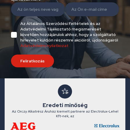
Az Általános Szerződési Feltételek és az
Adatvédelmi Tájékoztató megismerését
követően hozzájárulok ahhoz, hogy a szolgáltató
hírlevelet küldjön részemre akcióiról, újdonságairól
Adatvédelmi nyilatkozat
Feliratkozás
Eredeti minőség
Az Orczy Alkatrész Áruház kiemelt partnere az Electrolux-Lehel
Kft-nek, az