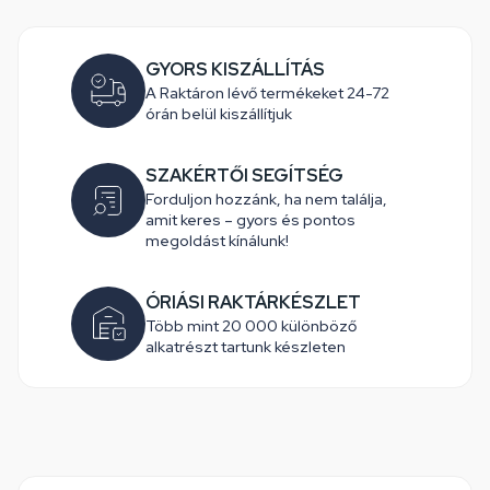
GYORS KISZÁLLÍTÁS
A Raktáron lévő termékeket 24-72
órán belül kiszállítjuk
SZAKÉRTŐI SEGÍTSÉG
Forduljon hozzánk, ha nem találja,
amit keres – gyors és pontos
megoldást kínálunk!
ÓRIÁSI RAKTÁRKÉSZLET
Több mint 20 000 különböző
alkatrészt tartunk készleten