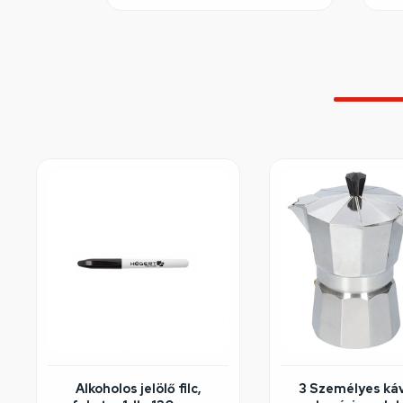
Alkoholos jelölő filc,
3 Személyes ká