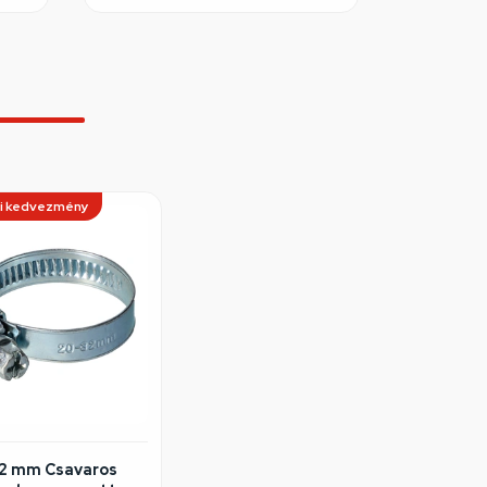
i kedvezmény
2 mm Csavaros