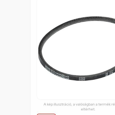
A kép illusztráció, a valóságban a termék r
eltérhet.