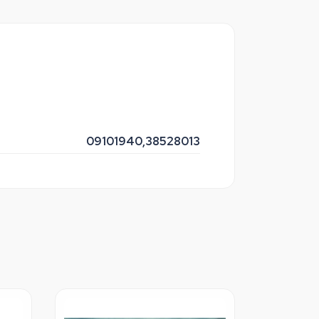
09101940,
38528013