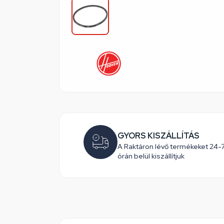
GYORS KISZÁLLÍTÁS
A Raktáron lévő termékeket 24-
órán belül kiszállítjuk