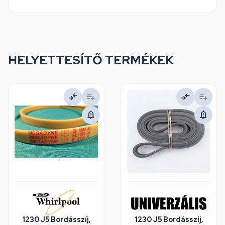
HELYETTESÍTŐ TERMÉKEK
1230 J5 Bordásszíj,
1230 J5 Bordásszíj,