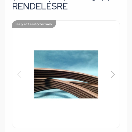
RENDELÉSRE
Helyettesítő termék