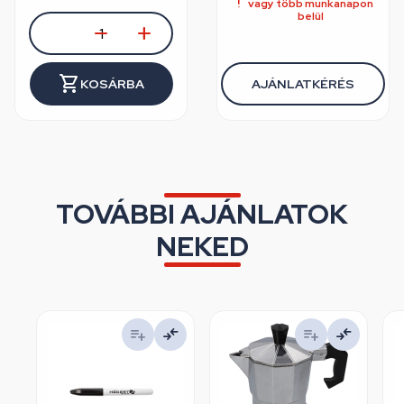
vagy több munkanapon
belül
KOSÁRBA
AJÁNLATKÉRÉS
TOVÁBBI AJÁNLATOK
NEKED