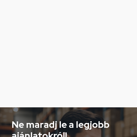
Ne maradj le a legjobb
ajánlatokról!