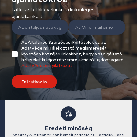
Iratkozz fel hírlevelünkre a különleges
ajánlatainkért!
Az Általános Szerződési Feltételek és az
Adatvédelmi Tájékoztató megismerését
követően hozzájárulok ahhoz, hogy a szolgáltató
hírlevelet küldjön részemre akcióiról, újdonságairól
Adatvédelmi nyilatkozat
Feliratkozás
Eredeti minőség
Az Orczy Alkatrész Áruház kiemelt partnere az Electrolux-Lehel