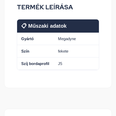
TERMÉK LEÍRÁSA
📋 Műszaki adatok
Gyártó
Megadyne
Szín
fekete
Szíj bordaprofil
J5