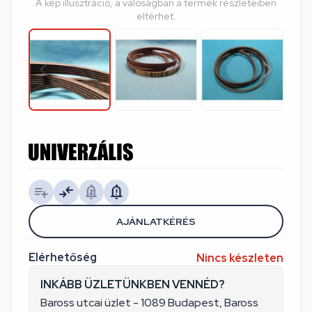
A kép illusztráció, a valóságban a termék részleteiben
eltérhet.
AJÁNLATKÉRÉS
Elérhetőség
Nincs készleten
INKÁBB ÜZLETÜNKBEN VENNÉD?
Baross utcai üzlet - 1089 Budapest, Baross