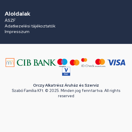
Aloldalak
ÁSZF
Adatkezelési tájékoztatók
Impresszum
Orczy Alkatrész Áruház és Szerviz
Szabó Família Kft. © 2025. Minden jog fenntartva. All rights
reserved