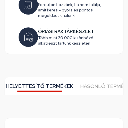
Forduljon hozzánk, ha nem találja,
amit keres – gyors és pontos
megoldást kínálunk!
ÓRIÁSI RAKTÁRKÉSZLET
Több mint 20 000 különböző
alkatrészt tartunk készleten
HELYETTESÍTŐ TERMÉKEK
HASONLÓ TERMÉK