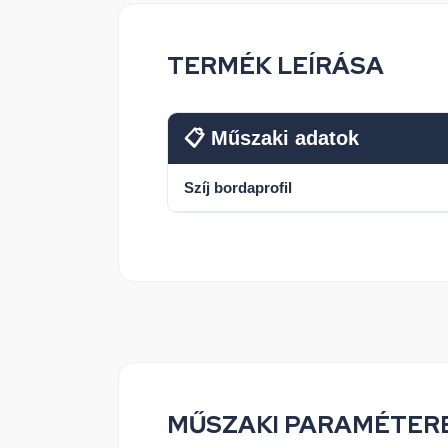
TERMÉK LEÍRÁSA
📋 Műszaki adatok
Szíj bordaprofil
MŰSZAKI PARAMÉTER