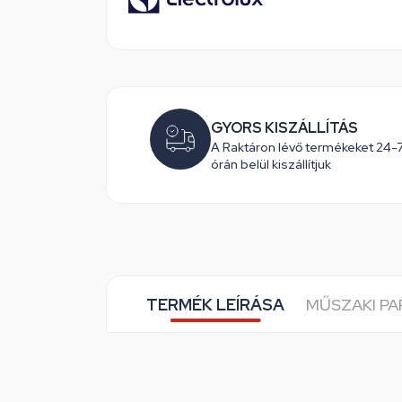
GYORS KISZÁLLÍTÁS
A Raktáron lévő termékeket 24-
órán belül kiszállítjuk
TERMÉK LEÍRÁSA
MŰSZAKI P