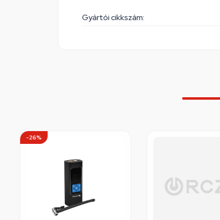
Gyártói cikkszám:
-26%