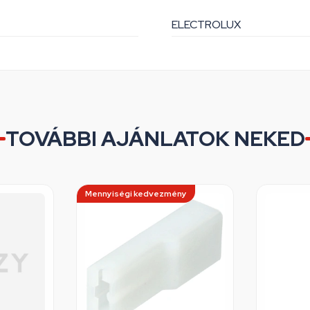
ELECTROLUX
TOVÁBBI AJÁNLATOK NEKED
Mennyiségi kedvezmény