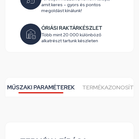
amit keres – gyors és pontos
megoldást kínálunk!
ÓRIÁSI RAKTÁRKÉSZLET
Több mint 20 000 különböző
alkatrészt tartunk készleten
MŰSZAKI PARAMÉTEREK
TERMÉKAZONOSÍTÓ