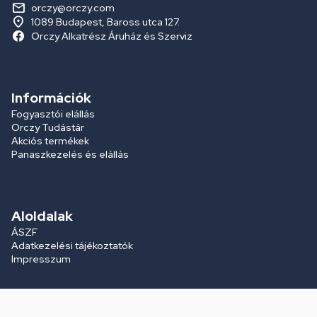
orczy@orczy.com
1089 Budapest, Baross utca 127.
Orczy Alkatrész Áruház és Szerviz
Információk
Fogyasztói elállás
Orczy Tudástár
Akciós termékek
Panaszkezelés és elállás
Aloldalak
ÁSZF
Adatkezelési tájékoztatók
Impresszum