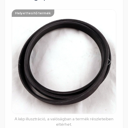
Helyettesítő termék
A kép illusztráció, a valóságban a termék részleteiben
eltérhet.