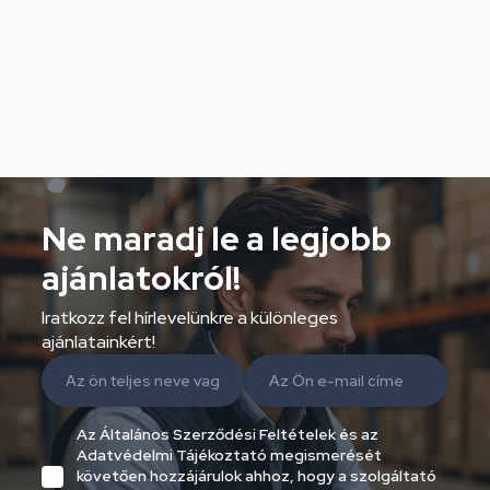
Ne maradj le a legjobb
ajánlatokról!
Iratkozz fel hírlevelünkre a különleges
ajánlatainkért!
Az Általános Szerződési Feltételek és az
Adatvédelmi Tájékoztató megismerését
követően hozzájárulok ahhoz, hogy a szolgáltató