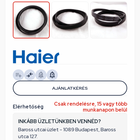
AJÁNLATKÉRÉS
Csak rendelésre, 15 vagy több
Elérhetőség
munkanapon belül
INKÁBB ÜZLETÜNKBEN VENNÉD?
Baross utcai üzlet - 1089 Budapest, Baross
utca 127.