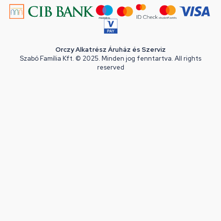
Orczy Alkatrész Áruház és Szerviz
Szabó Família Kft. © 2025. Minden jog fenntartva. All rights
reserved