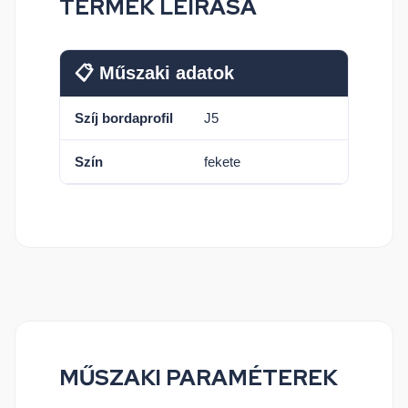
TERMÉK LEÍRÁSA
📋 Műszaki adatok
Szíj bordaprofil
J5
Szín
fekete
MŰSZAKI PARAMÉTEREK