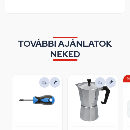
TOVÁBBI AJÁNLATOK
NEKED
M