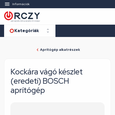
Információk
Kategóriák
Aprítógép alkatrészek
Kockára vágó készlet
(eredeti) BOSCH
aprítógép