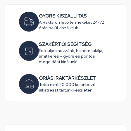
GYORS KISZÁLLÍTÁS
A Raktáron lévő termékeket 24-72
órán belül kiszállítjuk
SZAKÉRTŐI SEGÍTSÉG
Forduljon hozzánk, ha nem találja,
amit keres – gyors és pontos
megoldást kínálunk!
ÓRIÁSI RAKTÁRKÉSZLET
Több mint 20 000 különböző
alkatrészt tartunk készleten