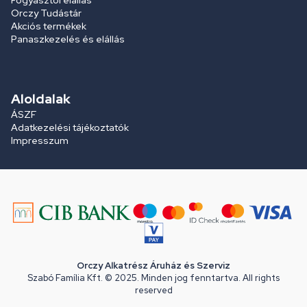
Fogyasztói elállás
Orczy Tudástár
Akciós termékek
Panaszkezelés és elállás
Aloldalak
ÁSZF
Adatkezelési tájékoztatók
Impresszum
Orczy Alkatrész Áruház és Szerviz
Szabó Família Kft. © 2025. Minden jog fenntartva. All rights
reserved