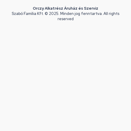
Orczy Alkatrész Áruház és Szerviz
Szabó Família Kft. © 2025. Minden jog fenntartva. All rights
reserved