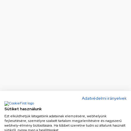
Adatvédelmi irányelvek
Sütiket használunk
Ezt elküldhetjük látogatóink adatainak elemzésére, webhelyünk
fejlesztésére, személyre szabott tartalom megjelenítésére és nagyszerű
webhely-élmény biztosítására. Ha többet szeretne tudni az általunk használt
sütikről, nyissa meg a beállításokat.