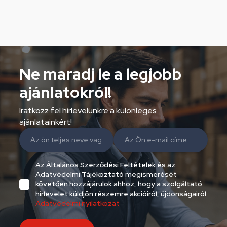
Ne maradj le a legjobb
ajánlatokról!
Iratkozz fel hírlevelünkre a különleges
ajánlatainkért!
Az Általános Szerződési Feltételek és az
Adatvédelmi Tájékoztató megismerését
követően hozzájárulok ahhoz, hogy a szolgáltató
hírlevelet küldjön részemre akcióiról, újdonságairól
Adatvédelmi nyilatkozat