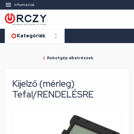
Információk
Kategóriák
Robotgép alkatrészek
Kijelző (mérleg)
Tefal/RENDELÉSRE