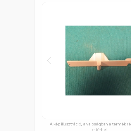
A kép illusztráció, a valóságban a termék r
eltérhet.