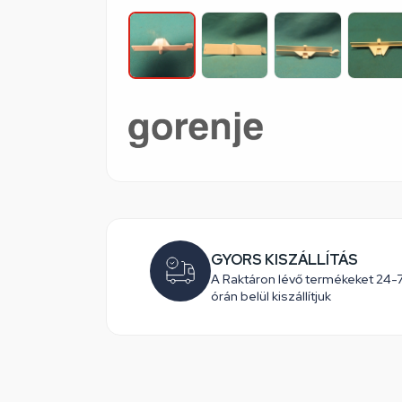
GYORS KISZÁLLÍTÁS
A Raktáron lévő termékeket 24-
órán belül kiszállítjuk