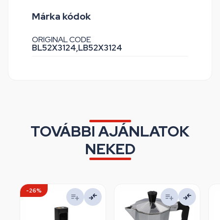
Márka kódok
ORIGINAL CODE
BL52X3124,
LB52X3124
TOVÁBBI AJÁNLATOK
NEKED
-26%