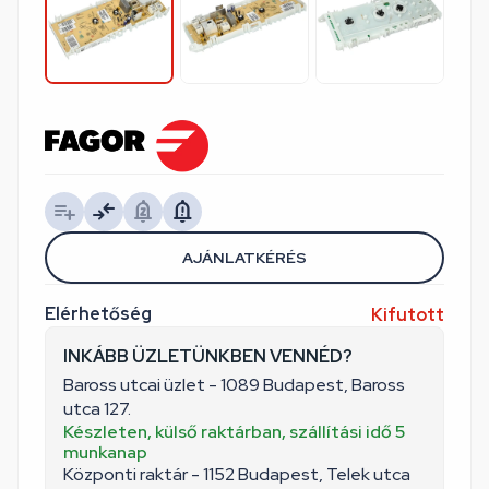
AJÁNLATKÉRÉS
Elérhetőség
Kifutott
INKÁBB ÜZLETÜNKBEN VENNÉD?
Baross utcai üzlet - 1089 Budapest, Baross
utca 127.
Készleten, külső raktárban, szállítási idő 5
munkanap
Központi raktár - 1152 Budapest, Telek utca