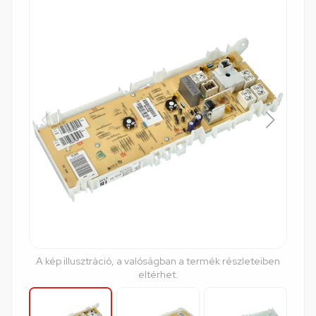
A kép illusztráció, a valóságban a termék részleteiben
eltérhet.