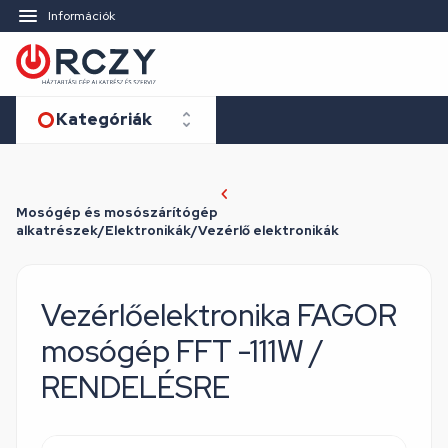
Információk
Kategóriák
Mosógép és mosószárítógép
alkatrészek/Elektronikák/Vezérlő elektronikák
Vezérlőelektronika FAGOR
mosógép FFT -111W /
RENDELÉSRE