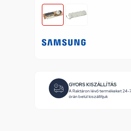
GYORS KISZÁLLÍTÁS
A Raktáron lévő termékeket 24-
órán belül kiszállítjuk