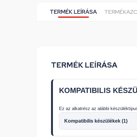
TERMÉK LEÍRÁSA
TERMÉKAZ
TERMÉK LEÍRÁSA
KOMPATIBILIS KÉSZ
Ez az alkatrész az alábbi készüléktíp
Kompatibilis készülékek (1)