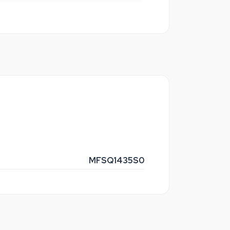
MFSQ1435S0