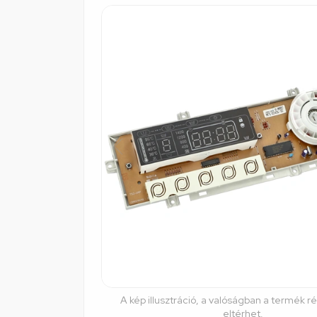
A kép illusztráció, a valóságban a termék r
eltérhet.