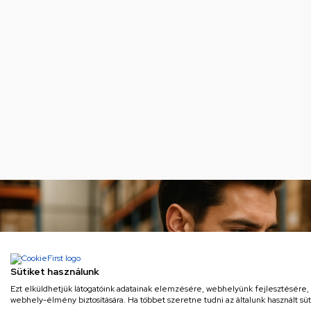
Sütiket használunk
Ezt elküldhetjük látogatóink adatainak elemzésére, webhelyünk fejlesztésére
webhely-élmény biztosítására. Ha többet szeretne tudni az általunk használt süti