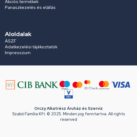
Akciós termékek
Panaszkezelés és elállás
Aloldalak
ÁSZF
Adatkezelési tájékoztatók
Impresszum
Orczy Alkatrész Áruház és Szerviz
Szabó Família Kft. © 2025. Minden jog fenntartva. All rights
reserved