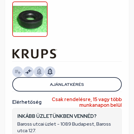
AJÁNLATKÉRÉS
Csak rendelésre, 15 vagy több
Elérhetőség
munkanapon belül
INKÁBB ÜZLETÜNKBEN VENNÉD?
Baross utcai üzlet - 1089 Budapest, Baross
utca 127.