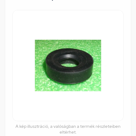
A kép illusztráció, a valóságban a termék részleteiben
eltérhet.