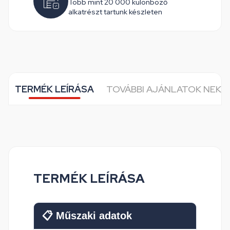
Több mint 20 000 különböző
alkatrészt tartunk készleten
TERMÉK LEÍRÁSA
TOVÁBBI AJÁNLATOK NEKE
TERMÉK LEÍRÁSA
📋 Műszaki adatok