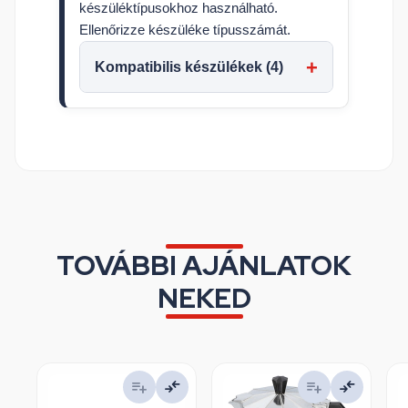
készüléktípusokhoz használható.
Ellenőrizze készüléke típusszámát.
Kompatibilis készülékek (4)
TOVÁBBI AJÁNLATOK
NEKED