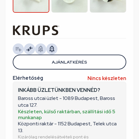
AJÁNLATKÉRÉS
Elérhetőség
Nincs készleten
INKÁBB ÜZLETÜNKBEN VENNÉD?
Baross utcai üzlet - 1089 Budapest, Baross
utca 127.
Készleten, külső raktárban, szállítási idő 5
munkanap
Központi raktár - 1152 Budapest, Telek utca
13.
Kizárólag rendelésátvételi pont és