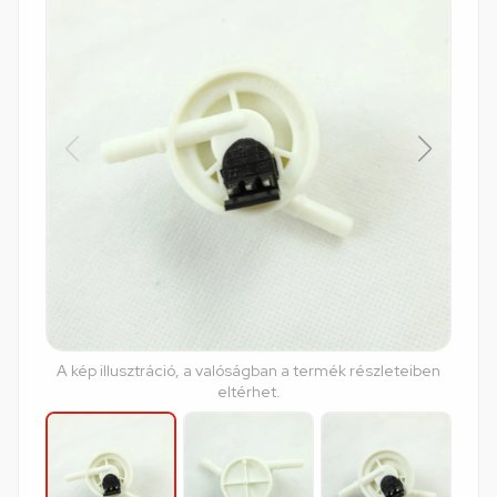
A kép illusztráció, a valóságban a termék részleteiben
eltérhet.