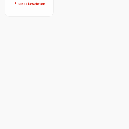
RENDELÉSRE
Nincs készleten