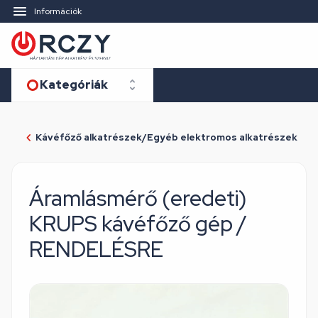
Információk
Kategóriák
Kávéfőző alkatrészek/Egyéb elektromos alkatrészek
Áramlásmérő (eredeti)
KRUPS kávéfőző gép /
RENDELÉSRE