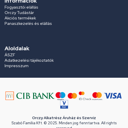
Információk
Fogyasztói elállás
Orczy Tudástár
Akciós termékek
Panaszkezelés és elállás
Aloldalak
ÁSZF
Adatkezelési tájékoztatók
Impresszum
Orczy Alkatrész Áruház és Szerviz
Szabó Família Kft. © 2025. Minden jog fenntartva. All rights