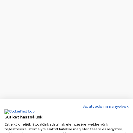
Adatvédelmi irányelvek
Sütiket használunk
Ezt elküldhetjük látogatóink adatainak elemzésére, webhelyünk
fejlesztésére, személyre szabott tartalom megjelenítésére és nagyszerű