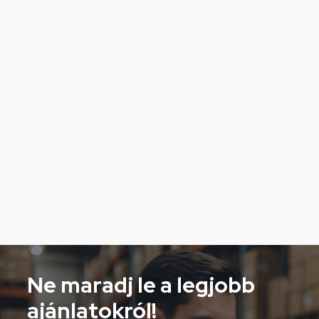
Ne maradj le a legjobb
ajánlatokról!