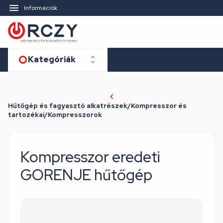
Információk
Kategóriák
Hűtőgép és fagyasztó alkatrészek/Kompresszor és
tartozékai/Kompresszorok
Kompresszor eredeti
GORENJE hűtőgép