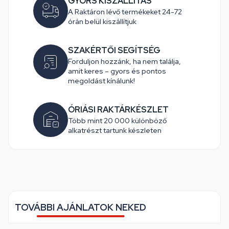
GYORS KISZÁLLÍTÁS
A Raktáron lévő termékeket 24-72
órán belül kiszállítjuk
SZAKÉRTŐI SEGÍTSÉG
Forduljon hozzánk, ha nem találja,
amit keres – gyors és pontos
megoldást kínálunk!
ÓRIÁSI RAKTÁRKÉSZLET
Több mint 20 000 különböző
alkatrészt tartunk készleten
TOVÁBBI AJÁNLATOK NEKED