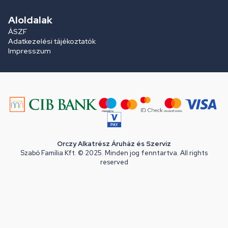
Aloldalak
ÁSZF
Adatkezelési tájékoztatók
Impresszum
Orczy Alkatrész Áruház és Szerviz
Szabó Família Kft. © 2025. Minden jog fenntartva. All rights
reserved