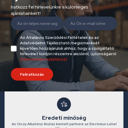
Iratkozz fel hírlevelünkre a különleges
ajánlatainkért!
Az Általános Szerződési Feltételek és az
Adatvédelmi Tájékoztató megismerését
követően hozzájárulok ahhoz, hogy a szolgáltató
hírlevelet küldjön részemre akcióiról, újdonságairól
Adatvédelmi nyilatkozat
Feliratkozás
Eredeti minőség
Az Orczy Alkatrész Áruház kiemelt partnere az Electrolux-Lehel