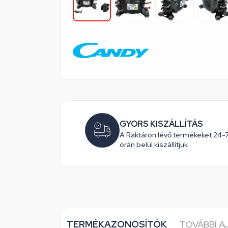
GYORS KISZÁLLÍTÁS
A Raktáron lévő termékeket 24-
órán belül kiszállítjuk
TERMÉKAZONOSÍTÓK
TOVÁBBI 