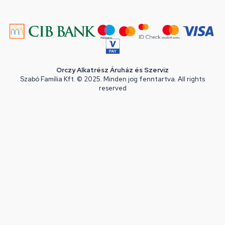
Orczy Alkatrész Áruház és Szerviz
Szabó Família Kft. © 2025. Minden jog fenntartva. All rights
reserved