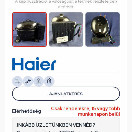
A kép illusztráció, a valóságban a termék részleteiben
eltérhet.
AJÁNLATKÉRÉS
Csak rendelésre, 15 vagy több
Elérhetőség
munkanapon belül
INKÁBB ÜZLETÜNKBEN VENNÉD?