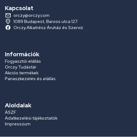
Kapcsolat
orczy@orczy.com
1089 Budapest, Baross utca 127.
Orczy Alkatrész Áruház és Szerviz
Információk
Fogyasztói elállás
Orczy Tudástár
Akciós termékek
Panaszkezelés és elállás
Aloldalak
ÁSZF
Adatkezelési tájékoztatók
Impresszum