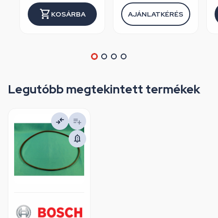
KOSÁRBA
AJÁNLATKÉRÉS
Legutóbb megtekintett termékek