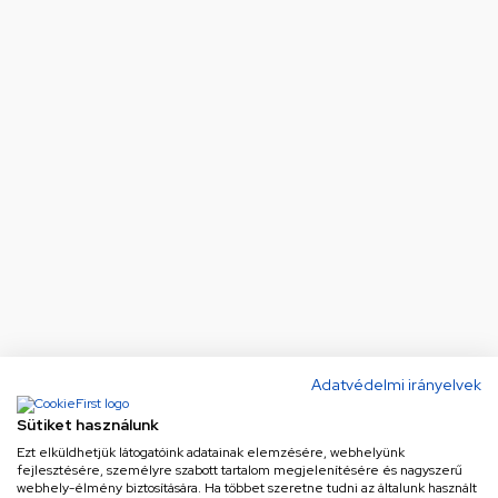
Adatvédelmi irányelvek
Sütiket használunk
Ezt elküldhetjük látogatóink adatainak elemzésére, webhelyünk
fejlesztésére, személyre szabott tartalom megjelenítésére és nagyszerű
webhely-élmény biztosítására. Ha többet szeretne tudni az általunk használt