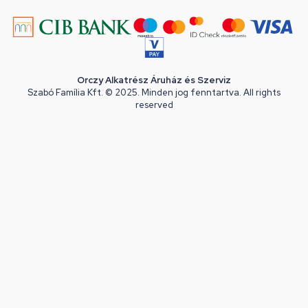
Orczy Alkatrész Áruház és Szerviz
Szabó Família Kft. © 2025. Minden jog fenntartva. All rights
reserved