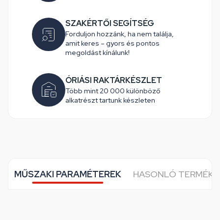
SZAKÉRTŐI SEGÍTSÉG
Forduljon hozzánk, ha nem találja,
amit keres – gyors és pontos
megoldást kínálunk!
ÓRIÁSI RAKTÁRKÉSZLET
Több mint 20 000 különböző
alkatrészt tartunk készleten
MŰSZAKI PARAMÉTEREK
HASONLÓ TERMÉKE