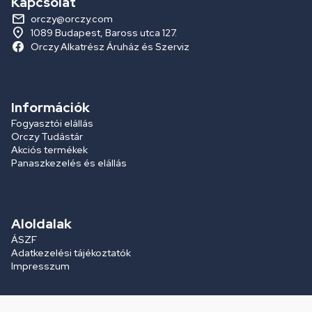
Kapcsolat
orczy@orczy.com
1089 Budapest, Baross utca 127.
Orczy Alkatrész Áruház és Szerviz
Információk
Fogyasztói elállás
Orczy Tudástár
Akciós termékek
Panaszkezelés és elállás
Aloldalak
ÁSZF
Adatkezelési tájékoztatók
Impresszum