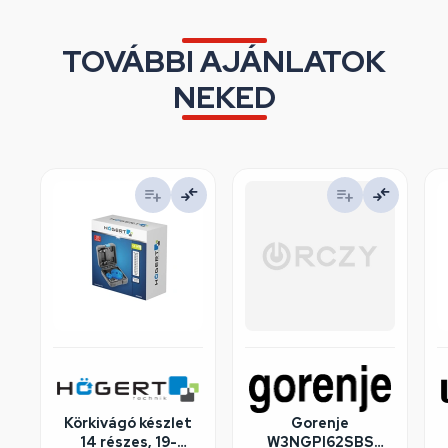
TOVÁBBI AJÁNLATOK
NEKED
Körkivágó készlet
Gorenje
14 részes, 19-
W3NGPI62SBS