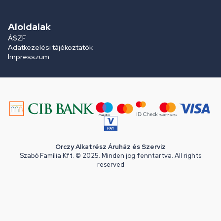
Aloldalak
ÁSZF
Adatkezelési tájékoztatók
Impresszum
Orczy Alkatrész Áruház és Szerviz
Szabó Família Kft. © 2025. Minden jog fenntartva. All rights
reserved