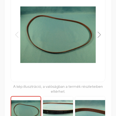
A kép illusztráció, a valóságban a termék részleteiben
eltérhet.