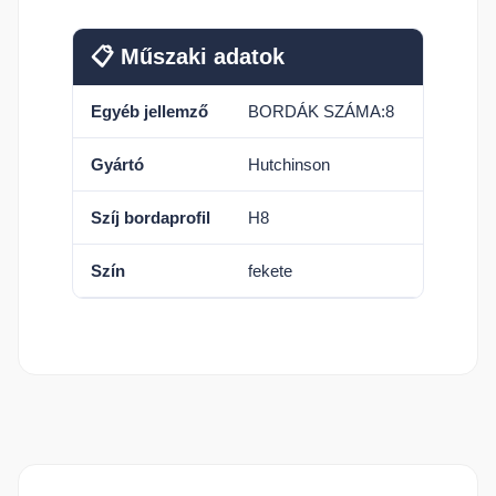
📋 Műszaki adatok
Egyéb jellemző
BORDÁK SZÁMA:8
Gyártó
Hutchinson
Szíj bordaprofil
H8
Szín
fekete