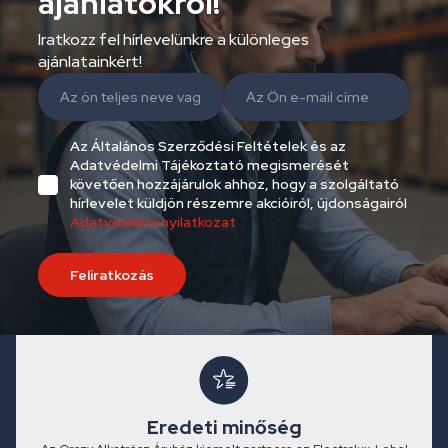
ajánlatokról!
Iratkozz fel hírlevelünkre a különleges
ajánlatainkért!
Az Általános Szerződési Feltételek és az
Adatvédelmi Tájékoztató megismerését
követően hozzájárulok ahhoz, hogy a szolgáltató
hírlevelet küldjön részemre akcióiról, újdonságairól
Adatvédelmi nyilatkozat
Feliratkozás
Eredeti minőség