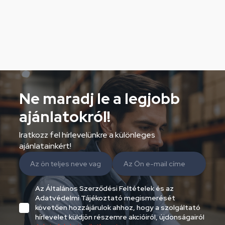
Ne maradj le a legjobb
ajánlatokról!
Iratkozz fel hírlevelünkre a különleges
ajánlatainkért!
Az Általános Szerződési Feltételek és az
Adatvédelmi Tájékoztató megismerését
követően hozzájárulok ahhoz, hogy a szolgáltató
hírlevelet küldjön részemre akcióiról, újdonságairól