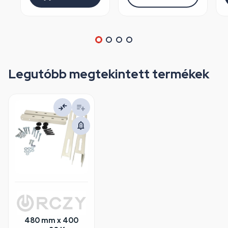
Legutóbb megtekintett termékek
480 mm x 400