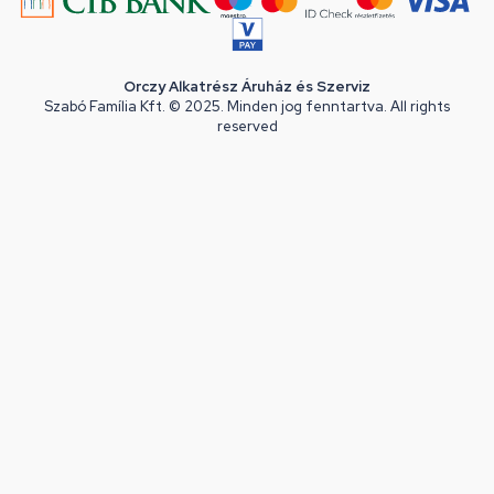
Orczy Alkatrész Áruház és Szerviz
Szabó Família Kft. © 2025. Minden jog fenntartva. All rights
reserved