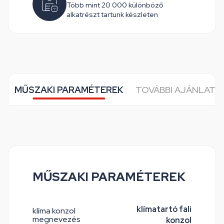
Több mint 20 000 különböző
alkatrészt tartunk készleten
MŰSZAKI PARAMÉTEREK
TOVÁBBI AJÁNLATO
MŰSZAKI PARAMÉTEREK
klímatartó fali
klíma konzol
megnevezés
konzol