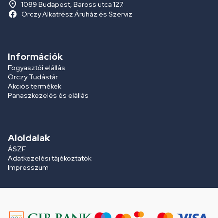
1089 Budapest, Baross utca 127.
Orczy Alkatrész Áruház és Szerviz
Információk
Fogyasztói elállás
Orczy Tudástár
Akciós termékek
Panaszkezelés és elállás
Aloldalak
ÁSZF
Adatkezelési tájékoztatók
Impresszum