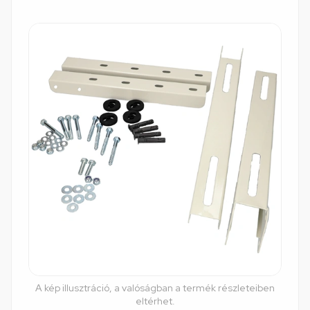
A kép illusztráció, a valóságban a termék részleteiben
eltérhet.