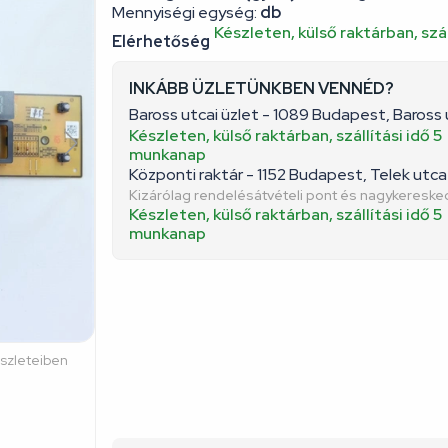
Mennyiségi egység:
db
Készleten, külső raktárban, szál
Elérhetőség
INKÁBB ÜZLETÜNKBEN VENNÉD?
Baross utcai üzlet - 1089 Budapest, Baross 
Készleten, külső raktárban, szállítási idő 5
munkanap
Központi raktár - 1152 Budapest, Telek utca 
Kizárólag rendelésátvételi pont és nagykeresk
Készleten, külső raktárban, szállítási idő 5
munkanap
észleteiben