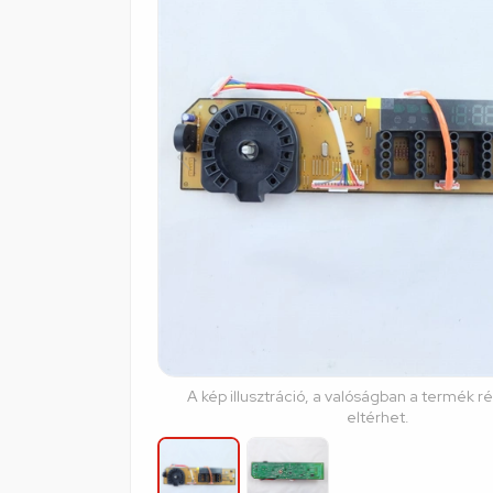
A kép illusztráció, a valóságban a termék r
eltérhet.