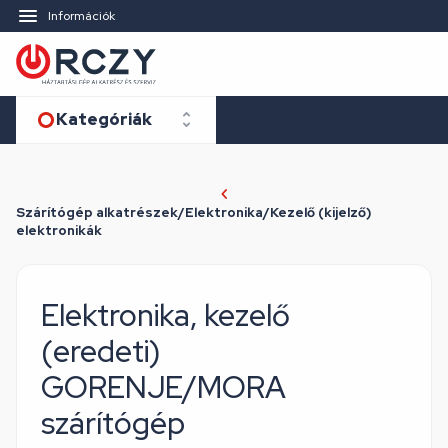
Információk
Kategóriák
Szárítógép alkatrészek/Elektronika/Kezelő (kijelző)
elektronikák
Elektronika, kezelő
(eredeti)
GORENJE/MORA
szárítógép