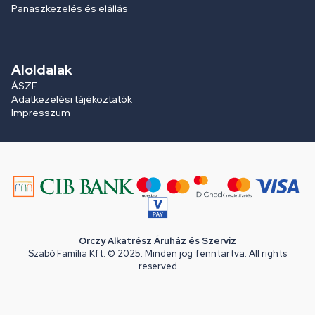
Panaszkezelés és elállás
Aloldalak
ÁSZF
Adatkezelési tájékoztatók
Impresszum
Orczy Alkatrész Áruház és Szerviz
Szabó Família Kft. © 2025. Minden jog fenntartva. All rights
reserved