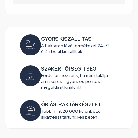
GYORS KISZÁLLÍTÁS
A Raktáron lévő termékeket 24-72
órán belül kiszállítjuk
SZAKÉRTŐI SEGÍTSÉG
Forduljon hozzánk, ha nem találja,
amit keres – gyors és pontos
megoldást kínálunk!
ÓRIÁSI RAKTÁRKÉSZLET
Több mint 20 000 különböző
alkatrészt tartunk készleten