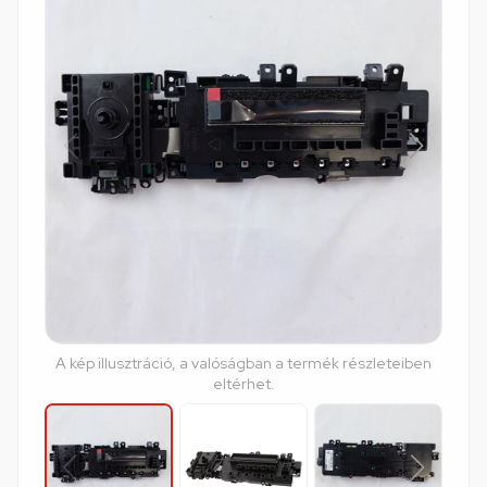
A kép illusztráció, a valóságban a termék részleteiben
eltérhet.