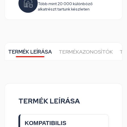
Több mint 20 000 különböző
alkatrészt tartunk készleten
TERMÉK LEÍRÁSA
TERMÉKAZONOSÍTÓK
TO
TERMÉK LEÍRÁSA
KOMPATIBILIS