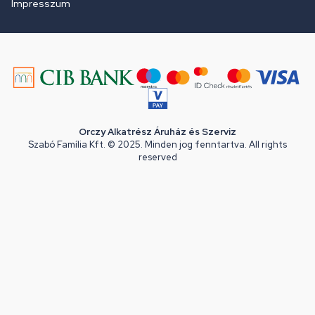
Impresszum
Orczy Alkatrész Áruház és Szerviz
Szabó Família Kft. © 2025. Minden jog fenntartva. All rights
reserved